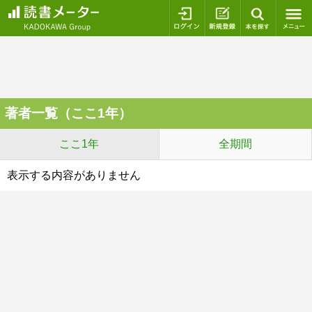
ログイン
新規登録
本を探
著者一覧（ここ1年）
ここ1年
全期間
表示する内容がありません