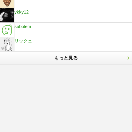
ykky12
sabotem
リックェ
もっと見る