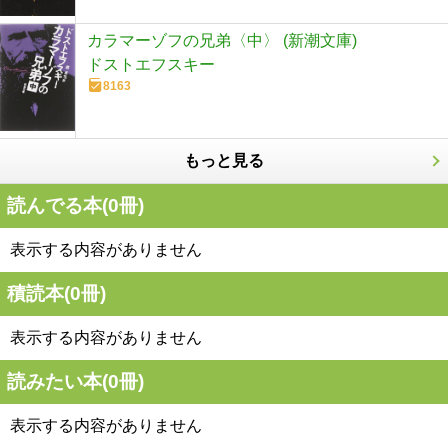
カラマーゾフの兄弟〈中〉 (新潮文庫)
ドストエフスキー
8163
もっと見る
読んでる本(
0
冊)
表示する内容がありません
積読本(
0
冊)
表示する内容がありません
読みたい本(
0
冊)
表示する内容がありません