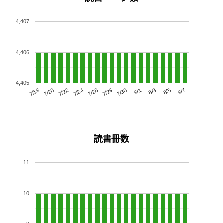
4,407
4,406
4,405
7/22
7/28
8/3
7/18
7/24
7/30
8/5
7/20
7/26
8/1
8/7
読書冊数
11
10