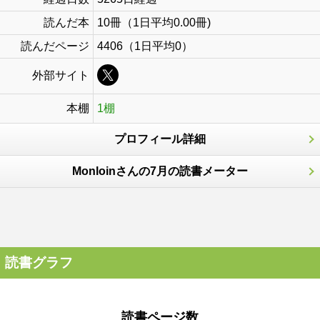
読んだ本
10冊（1日平均0.00冊)
読んだページ
4406（1日平均0）
外部サイト
本棚
1棚
プロフィール詳細
Monloinさんの7月の読書メーター
読書グラフ
読書ページ数