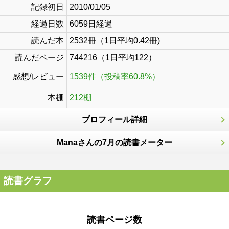
記録初日
2010/01/05
経過日数
6059日経過
読んだ本
2532冊（1日平均0.42冊)
読んだページ
744216（1日平均122）
感想/レビュー
1539件（投稿率60.8%）
本棚
212棚
プロフィール詳細
Manaさんの7月の読書メーター
読書グラフ
読書ページ数