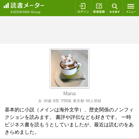
ログイン
新規登録
本を探
Mana
女
36歳
B型
IT関係
東京都
98人登録
基本的に小説（メインは海外文学）、歴史関係のノンフィ
クションを読みます。 書評や評伝なども好きです。 一時
ビジネス書を読もうとしていましたが、最近は読むのをあ
きらめました。