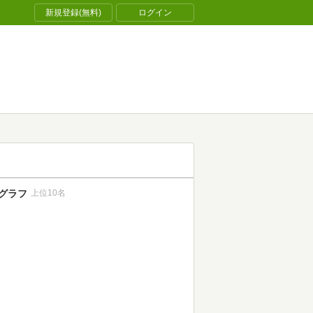
新規登録(無料)
ログイン
グラフ
上位10名