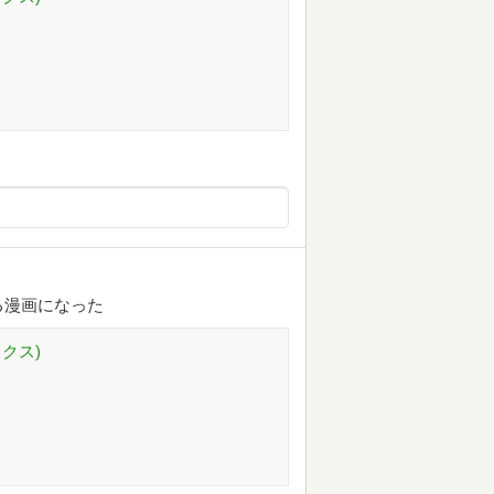
る漫画になった
クス)