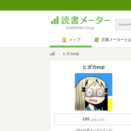
Amazo
トップ
読書メーターと
トップ
ヒダカesp
ヒダカesp
109
お気に入られ
7月の読書メーターまとめ