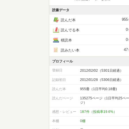
読書データ
955
読んだ本
0
読んでる本
0
積読本
47
読みたい本
プロフィール
登録日
2012/02/02（5301日経過）
記録初日
2012/01/28（5306日経過）
読んだ本
955冊（1日平均0.18冊)
読んだページ
135275ページ（1日平均25ペ
ジ）
感想・レビュー
187件（投稿率19.6%）
本棚
0棚