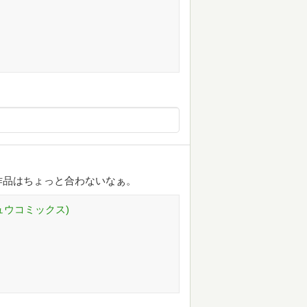
作品はちょっと合わないなぁ。
ュウコミックス)