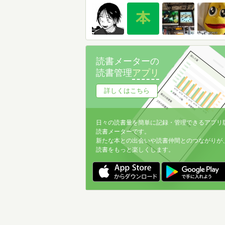
読書メーターの
読書管理
アプリ
詳しくはこちら
日々の読書量を簡単に記録・管理できるアプリ
読書メーターです。
新たな本との出会いや読書仲間とのつながりが
読書をもっと楽しくします。