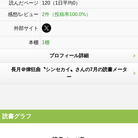
読んだページ
120（1日平均0）
感想/レビュー
2件（投稿率100.0%）
外部サイト
本棚
1棚
プロフィール詳細
長月＠律狂曲〝シンセカイ〟さんの7月の読書メータ
ー
読書グラフ