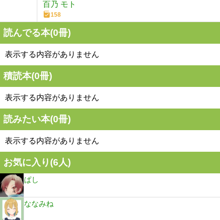
百乃 モト
158
読んでる本(
0
冊)
表示する内容がありません
積読本(
0
冊)
表示する内容がありません
読みたい本(
0
冊)
表示する内容がありません
お気に入り(
6
人)
ぱし
ななみね