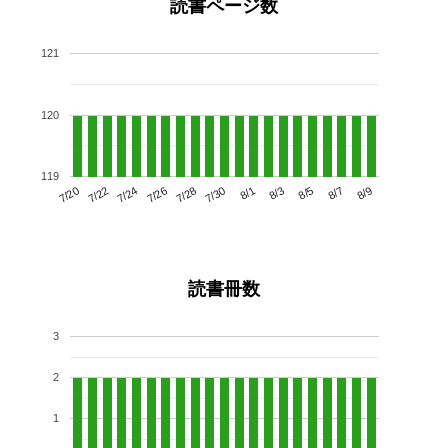
読書ページ数
121
120
119
7/24
7/30
8/5
7/20
7/26
8/1
8/7
7/22
7/28
8/3
8/9
読書冊数
3
2
1