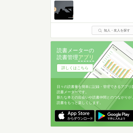
知人・友人を探す
読書メーターの
読書管理
アプリ
詳しくはこちら
日々の読書量を簡単に記録・管理できるアプリ
読書メーターです。
新たな本との出会いや読書仲間とのつながりが
読書をもっと楽しくします。