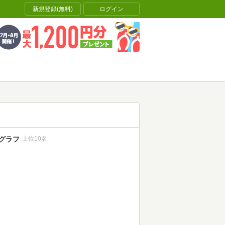
新規登録(無料)
ログイン
グラフ
上位10名