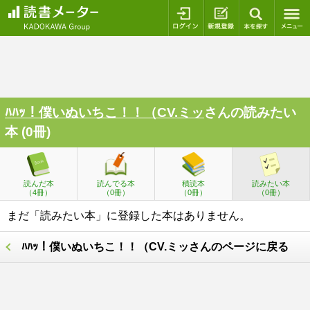
ログイン
新規登録
本を探
ﾊﾊｯ！僕いぬいちこ！！（CV.ミッ
さんの読みたい
本 (0冊)
読んだ本
読んでる本
積読本
読みたい本
（4冊）
（0冊）
（0冊）
（0冊）
まだ「読みたい本」に登録した本はありません。
ﾊﾊｯ！僕いぬいちこ！！（CV.ミッさんのページに戻る