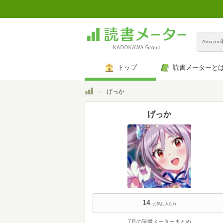
Amazo
トップ
読書メーターと
トップ
げっか
げっか
14
お気に入られ
7月の読書メーターまとめ