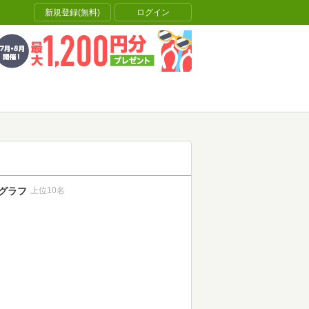
新規登録(無料)
ログイン
グラフ
上位10名