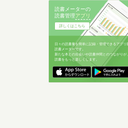
読書メーターの
読書管理
アプリ
詳しくはこちら
日々の読書量を簡単に記録・管理できるアプリ
読書メーターです。
新たな本との出会いや読書仲間とのつながりが
読書をもっと楽しくします。