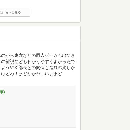
もっと見る
ものから東方などの同人ゲームも出てき
クの解説などもわかりやすくよかったで
、ようやく部長との関係も進展の兆しが
すけどね！まどかかわいいよまど
庫)