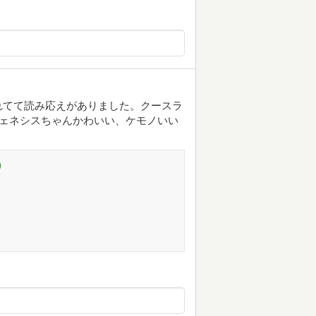
れてて読み応えがありました。クースラ
フェネシスちゃんかわいい、ケモノいい
)