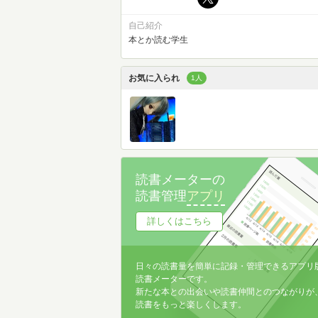
自己紹介
本とか読む学生
お気に入られ
1人
読書メーターの
読書管理
アプリ
詳しくはこちら
日々の読書量を簡単に記録・管理できるアプリ
読書メーターです。
新たな本との出会いや読書仲間とのつながりが
読書をもっと楽しくします。