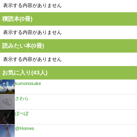
表示する内容がありません
積読本(
0
冊)
表示する内容がありません
読みたい本(
0
冊)
表示する内容がありません
お気に入り(
43
人)
kumonosuke
さわら
ぽぺぽ
@Homes