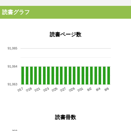
読書グラフ
読書ページ数
91,065
91,064
91,063
7/21
7/27
8/2
7/17
7/23
7/29
8/4
7/19
7/25
7/31
8/6
読書冊数