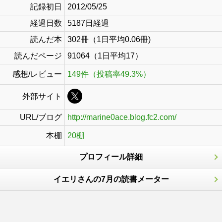
記録初日
2012/05/25
経過日数
5187日経過
読んだ本
302冊（1日平均0.06冊)
読んだページ
91064（1日平均17）
感想/レビュー
149件（投稿率49.3%）
外部サイト
URL/ブログ
http://marine0ace.blog.fc2.com/
本棚
20棚
プロフィール詳細
イエリさんの7月の読書メーター