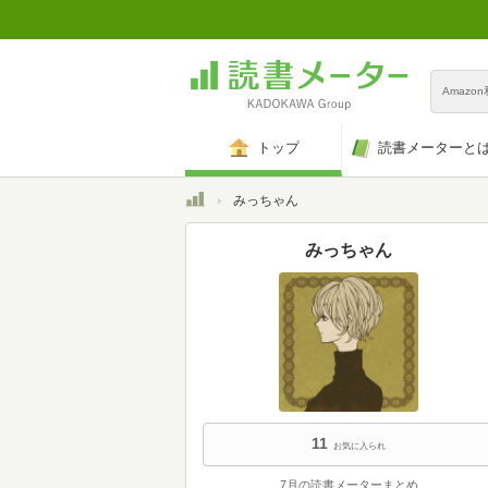
Amazo
トップ
読書メーターと
トップ
みっちゃん
みっちゃん
11
お気に入られ
7月の読書メーターまとめ