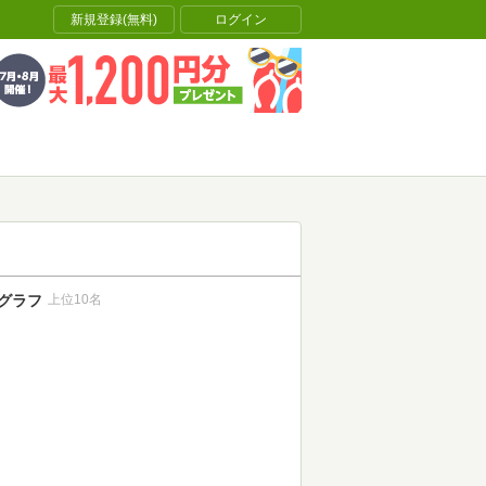
新規登録(無料)
ログイン
グラフ
上位10名