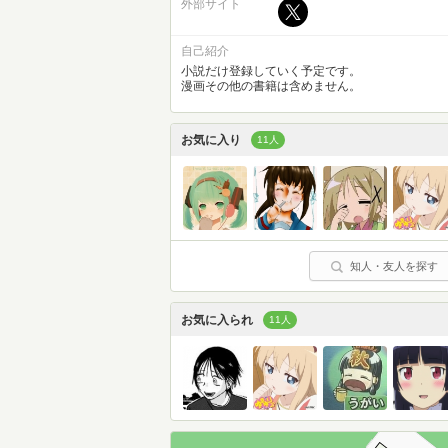
外部サイト
自己紹介
小説だけ登録していく予定です。
漫画その他の書籍は含めません。
お気に入り
11人
知人・友人を探す
お気に入られ
11人