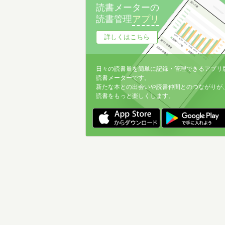
読書メーターの
読書管理
アプリ
詳しくはこちら
日々の読書量を簡単に記録・管理できるアプリ
読書メーターです。
新たな本との出会いや読書仲間とのつながりが
読書をもっと楽しくします。