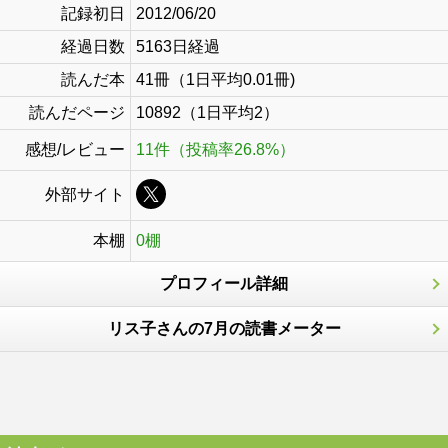
記録初日
2012/06/20
経過日数
5163日経過
読んだ本
41冊（1日平均0.01冊)
読んだページ
10892（1日平均2）
感想/レビュー
11件（投稿率26.8%）
外部サイト
本棚
0棚
プロフィール詳細
リス子さんの7月の読書メーター