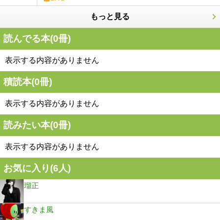
もっと見る
読んでる本(
0
冊)
表示する内容がありません
積読本(
0
冊)
表示する内容がありません
読みたい本(
0
冊)
表示する内容がありません
お気に入り(
6
人)
瑠正
すきま風