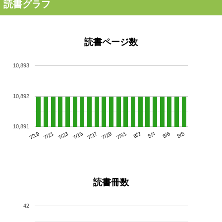
読書グラフ
読書ページ数
10,893
10,892
10,891
7/23
7/29
8/4
7/19
7/25
7/31
8/6
7/21
7/27
8/2
8/8
読書冊数
42