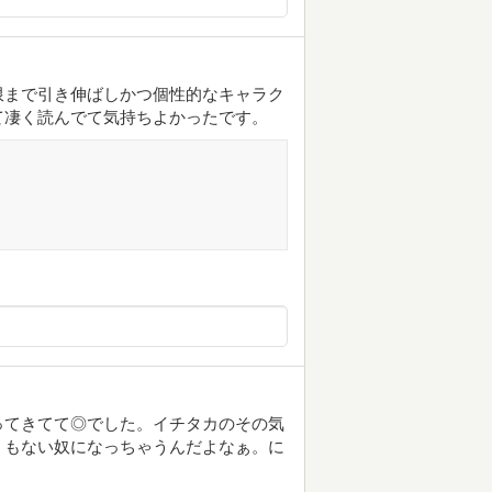
限まで引き伸ばしかつ個性的なキャラク
て凄く読んでて気持ちよかったです。
ってきてて◎でした。イチタカのその気
うもない奴になっちゃうんだよなぁ。に