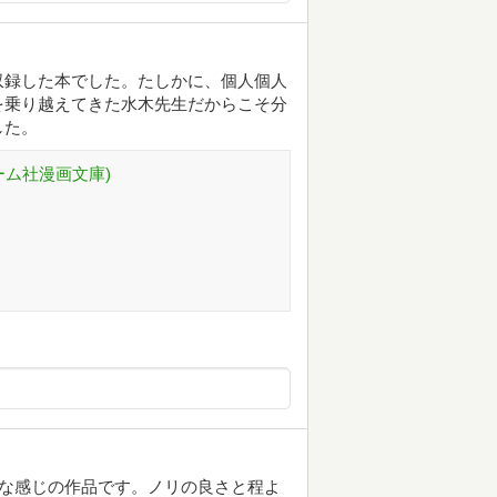
収録した本でした。たしかに、個人個人
を乗り越えてきた水木先生だからこそ分
した。
ーム社漫画文庫)
いな感じの作品です。ノリの良さと程よ