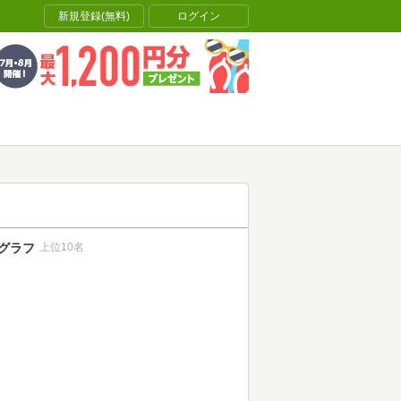
新規登録(無料)
ログイン
グラフ
上位10名