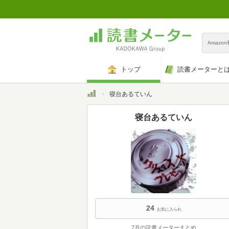
Amazo
トップ
読書メーターと
トップ
寝台あるていん
寝台あるていん
24
お気に入られ
7月の読書メーターまとめ