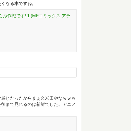
たくなる本ですね。
作戦です! 1 (MFコミックス アラ
な感じだったからまぁ久米田やなｗｗｗ
最後まで見れるのは新鮮でした。アニメ