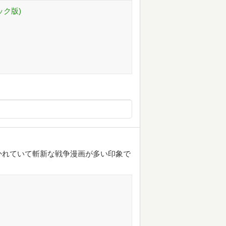
ック版)
かれていて斬新な戦争漫画が多い印象で