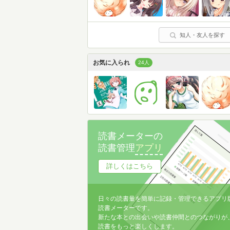
知人・友人を探す
お気に入られ
24人
読書メーターの
読書管理
アプリ
詳しくはこちら
日々の読書量を簡単に記録・管理できるアプリ
読書メーターです。
新たな本との出会いや読書仲間とのつながりが
読書をもっと楽しくします。