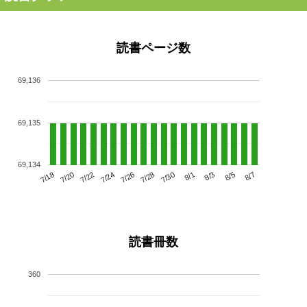
読書ページ数
69,136
69,135
69,134
7/22
7/28
8/3
7/18
7/24
7/30
8/5
7/20
7/26
8/1
8/7
読書冊数
360