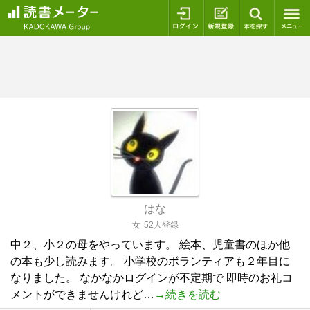
ログイン
新規登録
本を探
はな
女
52人登録
中２、小２の母をやっています。 絵本、児童書のほか他
の本も少し読みます。 小学校のボランティアも２年目に
なりました。 なかなかログインが不定期で 即時のお礼コ
メントができませんけれど…
→続きを読む