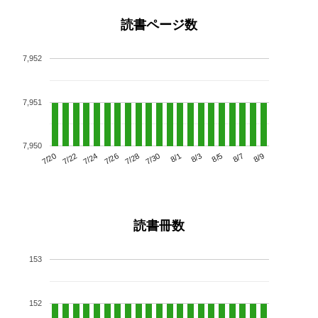
読書ページ数
7,952
7,951
7,950
7/24
7/30
8/5
7/20
7/26
8/1
8/7
7/22
7/28
8/3
8/9
読書冊数
153
152