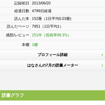
記録初日
2013/06/20
経過日数
4799日経過
読んだ本
152冊（1日平均0.03冊)
読んだページ
7951（1日平均1）
感想/レビュー
151件（投稿率99.3%）
本棚
1棚
プロフィール詳細
はなさんの7月の読書メーター
読書グラフ