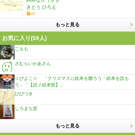
きとう ひろえ
22
もっと見る
お気に入り(
59
人)
こもも
さむらいかあさん
☆ぴよこ☆ 「クリスマスに絵本を贈ろう・絵本を読も
う」「【読メ絵本部】」
ひびつき
しろまち堂
もっと見る