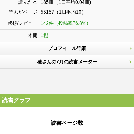
読んだ本
185冊（1日平均0.04冊)
読んだページ
55157（1日平均10）
感想/レビュー
142件（投稿率76.8%）
本棚
1棚
プロフィール詳細
穂さんの7月の読書メーター
読書グラフ
読書ページ数