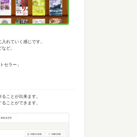
に入れていく感じです。
どなど。
ストセラー」
作ることが出来ます。
することができます。