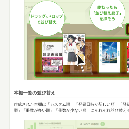
本棚一覧の並び替え
作成された本棚は「カスタム順」「登録日時が新しい順」「登
順」「冊数が多い順」「冊数が少ない順」にそれぞれ並び替え