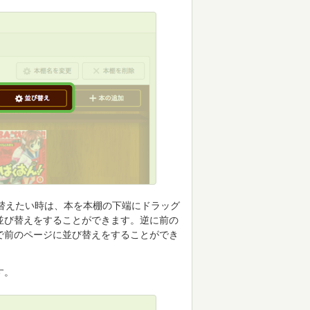
替えたい時は、本を本棚の下端にドラッグ
並び替えをすることができます。逆に前の
で前のページに並び替えをすることができ
す。