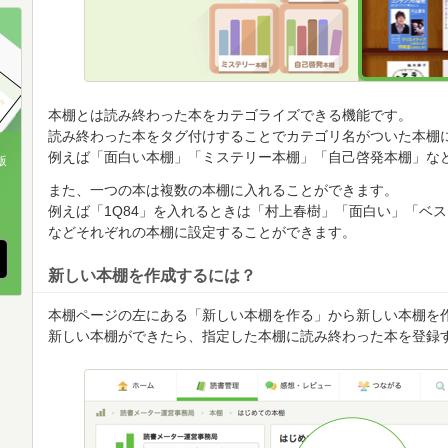
順
順
順
本棚とは読み終わった本をカテゴライズできる機能です。
読み終わった本をタグ付けすることでカテゴリ名がついた本棚
例えば「面白い本棚」「ミステリー本棚」「自己啓発本棚」な
版
また、一つの本は複数の本棚に入れることができます。
、
例えば「1Q84」を入れるときは「村上春樹」「面白い」「ベ
などそれぞれの本棚に設定することができます。
新しい本棚を作成するには？
本棚ページの左にある「新しい本棚を作る」から新しい本棚を
新しい本棚ができたら、指定した本棚に読み終わった本を登録