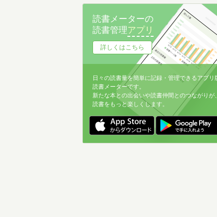
名前降
読書メーターの
冊数が多い
読書管理
アプリ
冊数が少ない
詳しくはこちら
日々の読書量を簡単に記録・管理できるアプリ
読書メーターです。
新たな本との出会いや読書仲間とのつながりが
読書をもっと楽しくします。