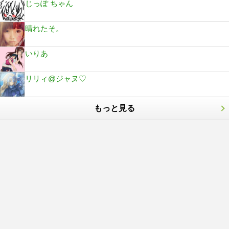
じっぽ ちゃん
晴れたそ。
いりあ
リリィ@ジャヌ♡
もっと見る