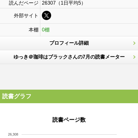
読んだページ
26307（1日平均5）
外部サイト
本棚
0棚
プロフィール詳細
ゆっき＠珈琲はブラックさんの7月の読書メーター
読書グラフ
読書ページ数
26,308