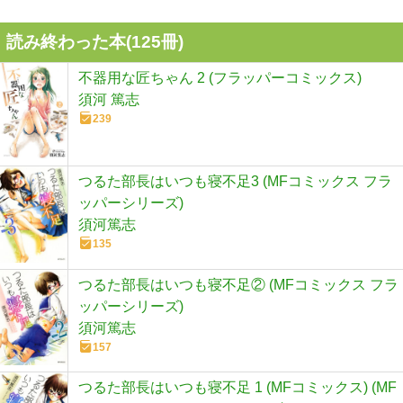
読み終わった本(
125
冊)
不器用な匠ちゃん 2 (フラッパーコミックス)
須河 篤志
239
つるた部長はいつも寝不足3 (MFコミックス フラ
ッパーシリーズ)
須河篤志
135
つるた部長はいつも寝不足② (MFコミックス フラ
ッパーシリーズ)
須河篤志
157
つるた部長はいつも寝不足 1 (MFコミックス) (MF