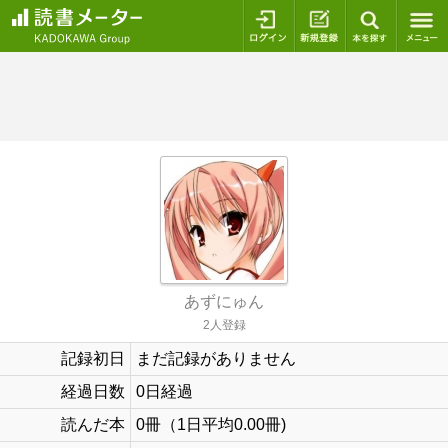
ログイン
新規登録
本を探
あずにゅん
2人登録
記録初日
まだ記録がありません
経過日数
0日経過
読んだ本
0冊（1日平均0.00冊)