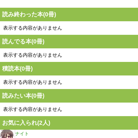
読み終わった本(
0
冊)
表示する内容がありません
読んでる本(
0
冊)
表示する内容がありません
積読本(
0
冊)
表示する内容がありません
読みたい本(
0
冊)
表示する内容がありません
お気に入られ(
2
人)
ナイト