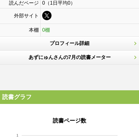
読んだページ
0（1日平均0）
外部サイト
本棚
0棚
プロフィール詳細
あずにゅんさんの7月の読書メーター
読書グラフ
読書ページ数
1