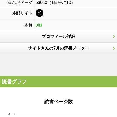
読んだページ
53010（1日平均10）
外部サイト
本棚
0棚
プロフィール詳細
ナイトさんの7月の読書メーター
読書グラフ
読書ページ数
53,011