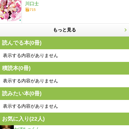
川口士
715
もっと見る
読んでる本(
0
冊)
表示する内容がありません
積読本(
0
冊)
表示する内容がありません
読みたい本(
0
冊)
表示する内容がありません
お気に入り(
22
人)
かぼちゃくん