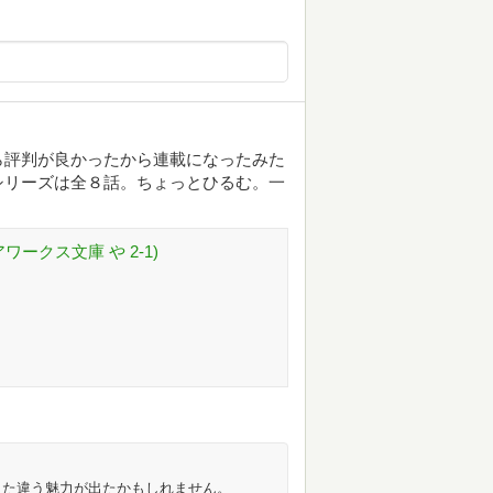
ら評判が良かったから連載になったみた
シリーズは全８話。ちょっとひるむ。一
ークス文庫 や 2-1)
また違う魅力が出たかもしれません。