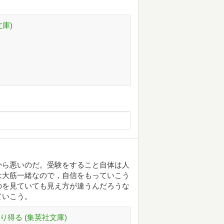
庫)
から悪いのだ。受験をすること自体は人
は大筋一緒なので，自信をもっていこう
のを見ていても見え方が違うんだろうな
ていこう。
得る (集英社文庫)