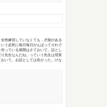
。全然練習していなくても，才能がある
という必死に毎日毎日がんばってそれで
を売っている展開はさておいて。話とし
ぱり先生なんだね。っていう先生は現実
ておいて。お話としては良かった。けな