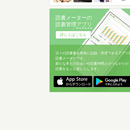
読書メーターの
読書管理
アプリ
詳しくはこちら
日々の読書量を簡単に記録・管理できるアプリ
読書メーターです。
新たな本との出会いや読書仲間とのつながりが
読書をもっと楽しくします。