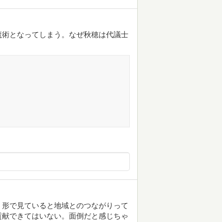
魔術となってしまう。なぜ秋穂は代議士
う形で見ていると地域とのつながりって
貢献できてはいない。面倒だと感じちゃ