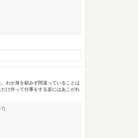
た。わが身を顧みず間違っていることは
にだけ作って仕事をする姿にはあこがれ
。
7)