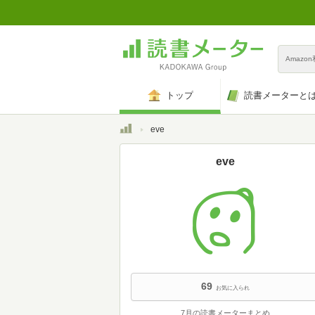
Amazo
トップ
読書メーターと
トップ
eve
eve
69
お気に入られ
7月の読書メーターまとめ