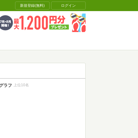
新規登録(無料)
ログイン
グラフ
上位10名