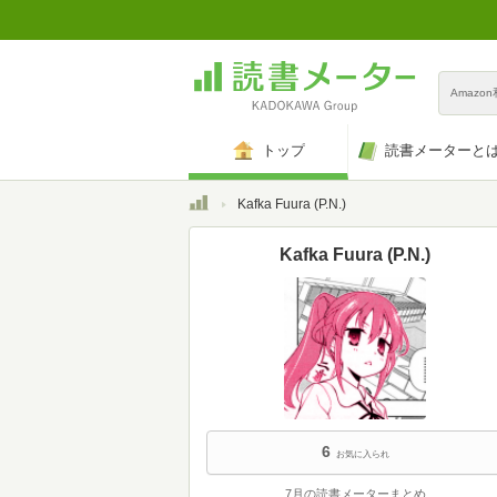
Amazo
トップ
読書メーターと
トップ
Kafka Fuura (P.N.)
Kafka Fuura (P.N.)
6
お気に入られ
7月の読書メーターまとめ