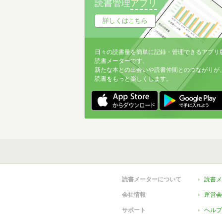
読書管理
アプリ
詳しくはこちら
日々の読書量を簡単に記録・管理できるアプリ
読書メーターです。
新たな本との出会いや読書仲間とのつながりが
読書をもっと楽しくします。
読書メーターについて
読書メ
会社情報
運営会
サポート
ヘルプ