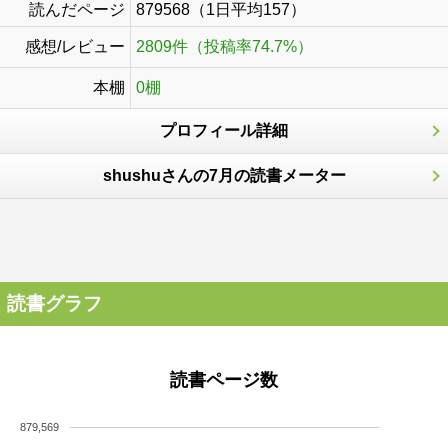
読んだページ
879568（1日平均157）
感想/レビュー
2809件（投稿率74.7%）
本棚
0棚
プロフィール詳細
shushuさんの7月の読書メーター
読書グラフ
読書ページ数
879,569