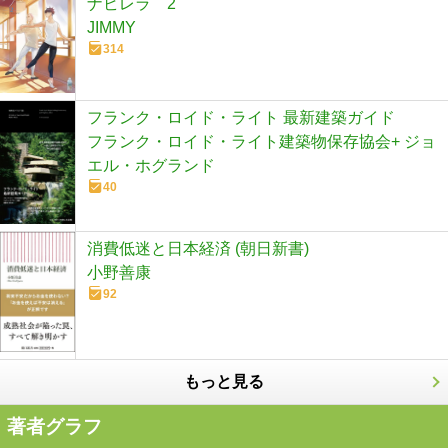
ナビレラ 2
JIMMY
314
フランク・ロイド・ライト 最新建築ガイド
フランク・ロイド・ライト建築物保存協会+ ジョ
エル・ホグランド
40
消費低迷と日本経済 (朝日新書)
小野善康
92
もっと見る
著者グラフ