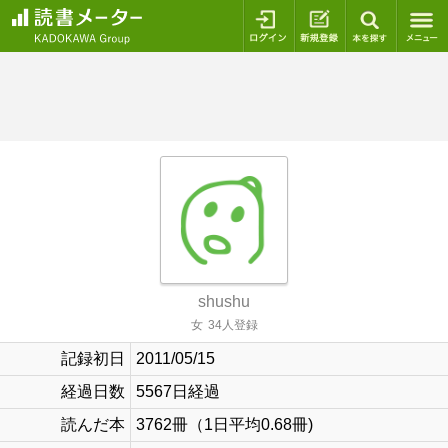
ログイン
新規登録
本を探
shushu
女
34人登録
記録初日
2011/05/15
経過日数
5567日経過
読んだ本
3762冊（1日平均0.68冊)