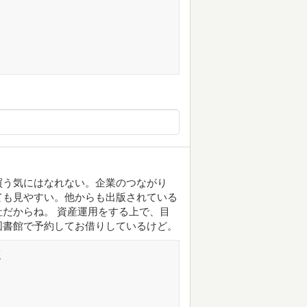
買う気にはなれない。企業のつながり
ても見やすい。他からも出版されている
だからね。 資産運用をする上で、目
図書館で予約してお借りしているけど。
版