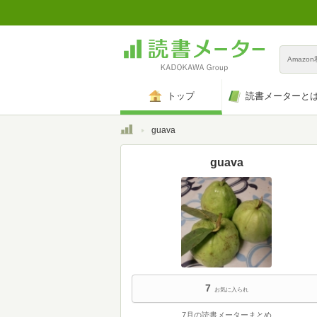
Amazo
トップ
読書メーターと
トップ
guava
guava
7
お気に入られ
7月の読書メーターまとめ