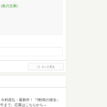
(角川文庫)
もっと見る
今村昌弘・最新作！『0秒前の彼女』
の正午まで。応募はこちらから→