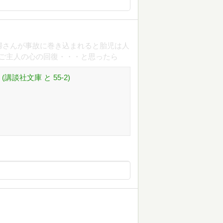
婦さんが事故に巻き込まれると胎児は人
ご主人の心の回復・・・と思ったら
談社文庫 と 55-2)