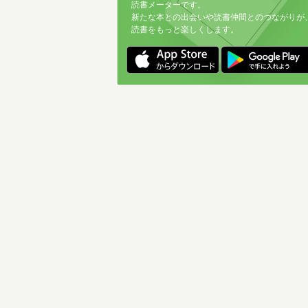
読書メーターです。
新たな本との出会いや読書仲間とのつながりが
読書をもっと楽しくします。