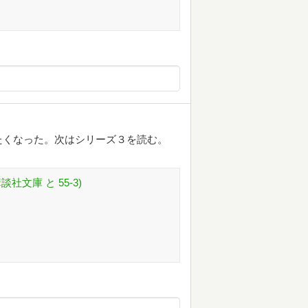
たくなった。次はシリーズ３を読む。
社文庫 と 55-3)