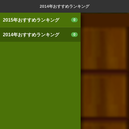
ログイン
新規登録
本を探
2014年おすすめランキング
2015年おすすめランキング
0
2014年おすすめランキング
0
スマートフォン版
パソコン版
利用規約
個人情報保護基本方針
Cookie等の利用に関するガイドライン
サイトアクセス情報の取得について
法人・プレスお問い合わせ
運営会社
※本サイトはアフィリエイトプログラムによる収益を得ていま
す