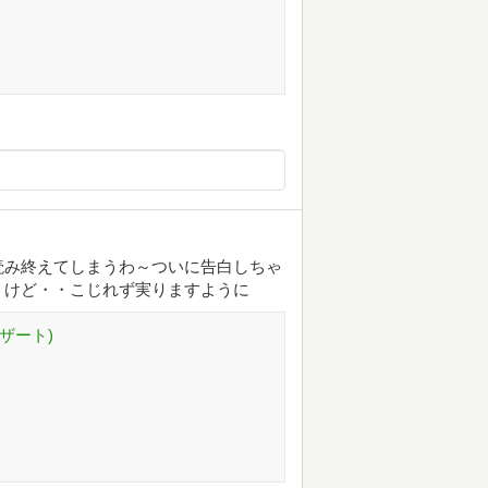
読み終えてしまうわ～ついに告白しちゃ
うけど・・こじれず実りますように
デザート)