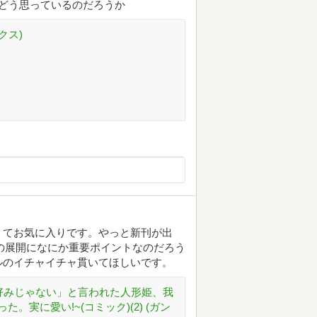
どう思っているのだろうか
クス)
くてお気に入りです。やっと新刊が出
の展開になにか重要ポイントなのだろう
ルのイチャイチャ貫いてほしいです。
好みじゃない」と言われた人形姫、我
実に愛い!~(コミック)(2) (ガン