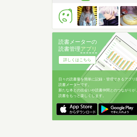
読書メーターの
読書管理
アプリ
詳しくはこちら
日々の読書量を簡単に記録・管理できるアプリ
読書メーターです。
新たな本との出会いや読書仲間とのつながりが
読書をもっと楽しくします。