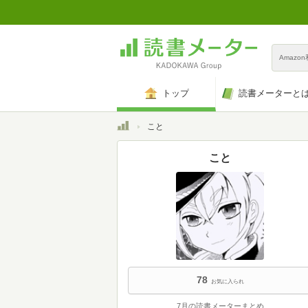
Amazo
トップ
読書メーターと
トップ
こと
こと
78
お気に入られ
7月の読書メーターまとめ