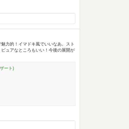
で魅力的！イマドキ風でいいなあ。スト
。ピュアなところもいい！今後の展開が
デザート)