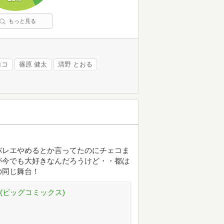
もっと見る
ココ
篠原 健太
清野 とおる
バレエやめるとか言ってたのにチェコま
が今でも大好きなんだろうけど・・都は
の同じ舞台！
 (ビッグコミックス)