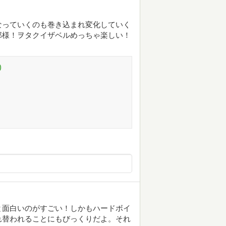
なっていくのも巻き込まれ変化していく
那様！ヲタクイザベルめっちゃ楽しい！
)
と面白いのがすごい！しかもハードボイ
れ替われることにもびっくりだよ。それ