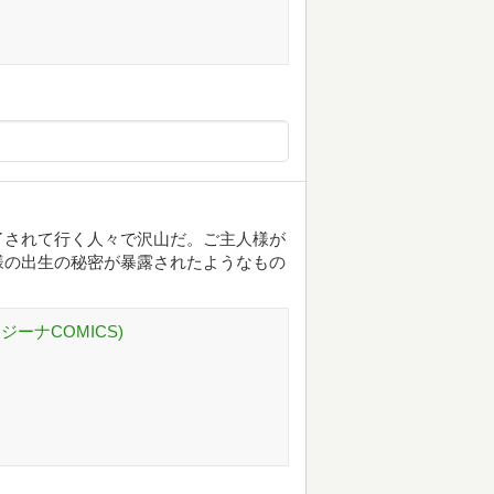
了されて行く人々で沢山だ。ご主人様が
様の出生の秘密が暴露されたようなもの
ジーナCOMICS)