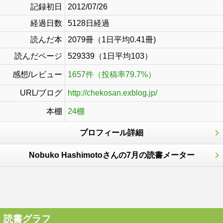
記録初日
2012/07/26
経過日数
5128日経過
読んだ本
2079冊（1日平均0.41冊)
読んだページ
529339（1日平均103）
感想/レビュー
1657件（投稿率79.7%）
URL/ブログ
http://chekosan.exblog.jp/
本棚
24棚
プロフィール詳細
Nobuko Hashimotoさんの7月の読書メーター
読書グラフ