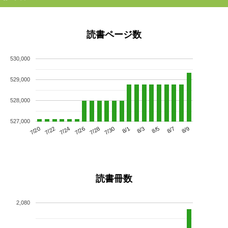
読書ページ数
530,000
529,000
528,000
527,000
7/24
7/30
8/5
7/20
7/26
8/1
8/7
7/22
7/28
8/3
8/9
読書冊数
2,080