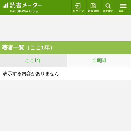
ログイン
新規登録
本を探
著者一覧（ここ1年）
ここ1年
全期間
表示する内容がありません