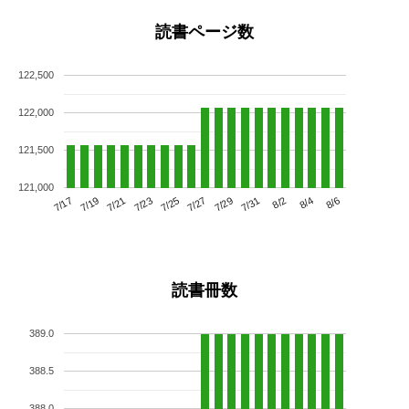
読書ページ数
122,500
122,000
121,500
121,000
7/21
7/27
8/2
7/17
7/23
7/29
8/4
7/19
7/25
7/31
8/6
読書冊数
389.0
388.5
388.0