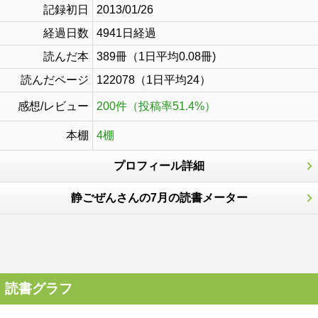
記録初日
2013/01/26
経過日数
4941日経過
読んだ本
389冊（1日平均0.08冊)
読んだページ
122078（1日平均24）
感想/レビュー
200件（投稿率51.4%）
本棚
4棚
プロフィール詳細
静ごぜんさんの7月の読書メーター
読書グラフ