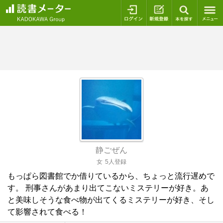
ログイン
新規登録
本を探
静ごぜん
女
5人登録
もっぱら図書館でか借りているから、ちょっと流行遅めで
す。 刑事さんがあまり出てこないミステリーが好き。あ
と美味しそうな食べ物が出てくるミステリーが好き、そし
て影響されて食べる！