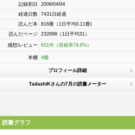
記録初日
2006/04/04
経過日数
7431日経過
読んだ本
816冊（1日平均0.11冊)
読んだページ
232898（1日平均31）
感想/レビュー
651件（投稿率79.8%）
本棚
4棚
プロフィール詳細
TadashiKさんの7月の読書メーター
読書グラフ