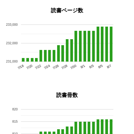
読書ページ数
233,000
232,000
231,000
7/22
7/28
8/3
7/18
7/24
7/30
8/5
7/20
7/26
8/1
8/7
読書冊数
820
815
810