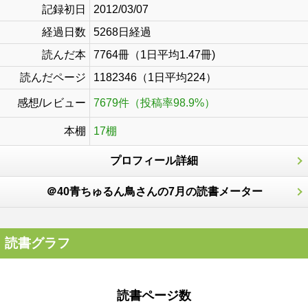
記録初日
2012/03/07
経過日数
5268日経過
読んだ本
7764冊（1日平均1.47冊)
読んだページ
1182346（1日平均224）
感想/レビュー
7679件（投稿率98.9%）
本棚
17棚
プロフィール詳細
＠40青ちゅるん鳥さんの7月の読書メーター
読書グラフ
読書ページ数