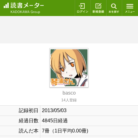
ログイン
新規登録
本を探
basco
14人登録
記録初日
2013/05/03
経過日数
4845日経過
読んだ本
7冊（1日平均0.00冊)