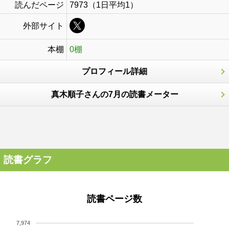
読んだページ
7973（1日平均1）
外部サイト
本棚
0棚
プロフィール詳細
真木順子さんの7月の読書メーター
読書グラフ
読書ページ数
7,974