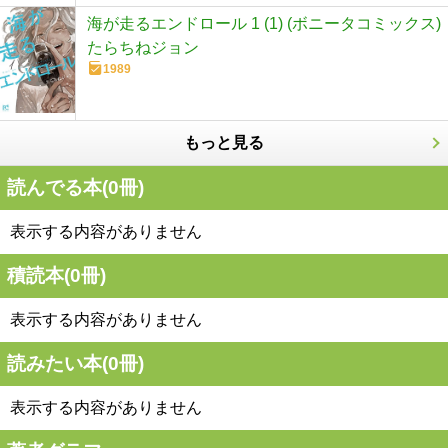
海が走るエンドロール 1 (1) (ボニータコミックス)
たらちねジョン
1989
もっと見る
読んでる本(
0
冊)
表示する内容がありません
積読本(
0
冊)
表示する内容がありません
読みたい本(
0
冊)
表示する内容がありません