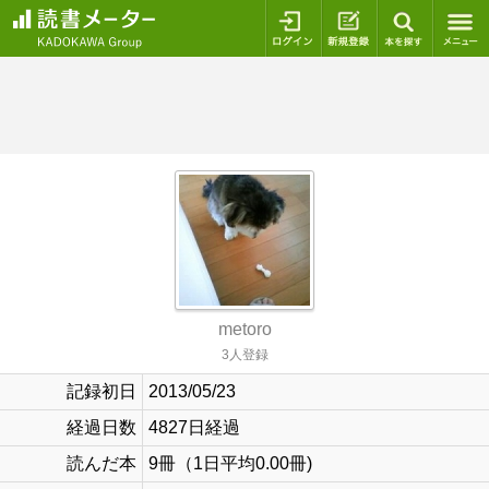
ログイン
新規登録
本を探
metoro
3人登録
記録初日
2013/05/23
経過日数
4827日経過
読んだ本
9冊（1日平均0.00冊)