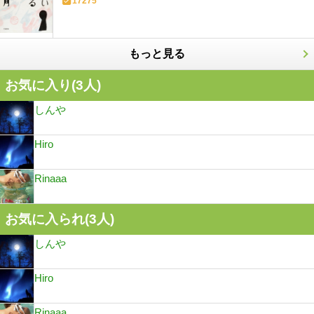
17275
もっと見る
お気に入り(
3
人)
しんや
Hiro
Rinaaa
お気に入られ(
3
人)
しんや
Hiro
Rinaaa