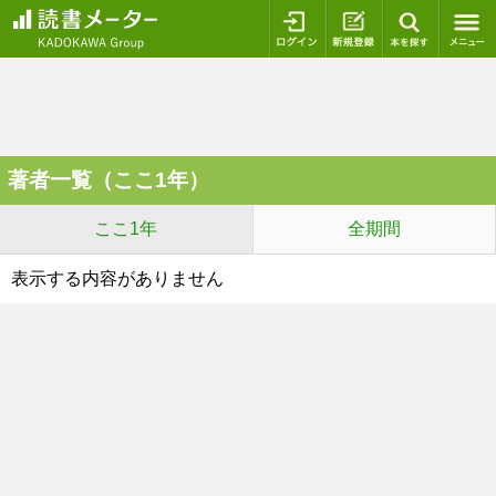
ログイン
新規登録
本を探
著者一覧（ここ1年）
ここ1年
全期間
表示する内容がありません