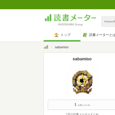
Amazo
トップ
読書メーターと
トップ
sabamiso
sabamiso
1
お気に入られ
7月の読書メーターまとめ