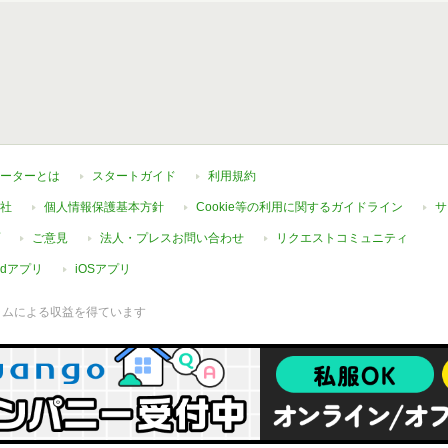
ーターとは
スタートガイド
利用規約
社
個人情報保護基本方針
Cookie等の利用に関するガイドライン
サ
ご意見
法人・プレスお問い合わせ
リクエストコミュニティ
oidアプリ
iOSアプリ
ラムによる収益を得ています