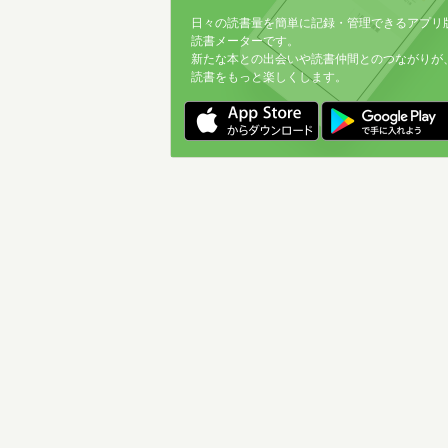
日々の読書量を簡単に記録・管理できるアプリ
読書メーターです。
新たな本との出会いや読書仲間とのつながりが
読書をもっと楽しくします。