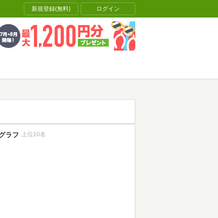
新規登録(無料)
ログイン
グラフ
上位10名