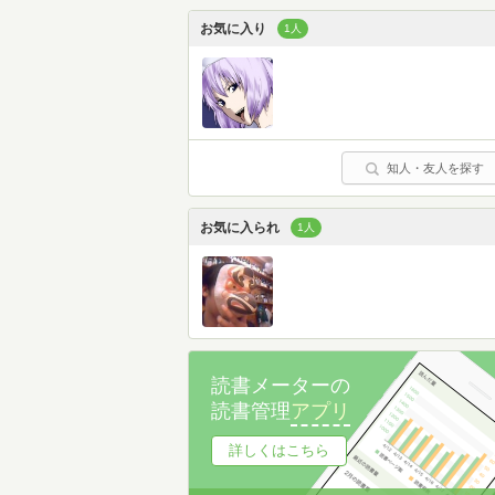
お気に入り
1人
知人・友人を探す
お気に入られ
1人
読書メーターの
読書管理
アプリ
詳しくはこちら