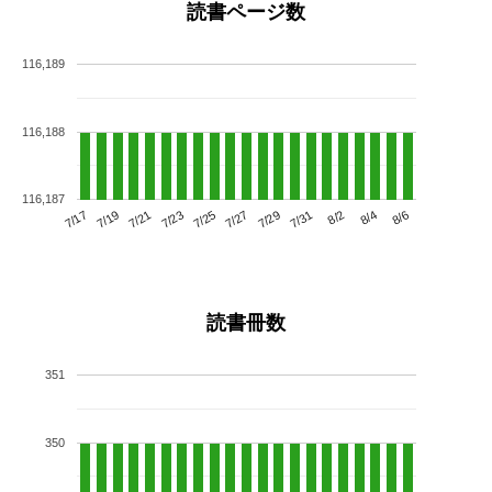
読書ページ数
116,189
116,188
116,187
7/21
7/27
8/2
7/17
7/23
7/29
8/4
7/19
7/25
7/31
8/6
読書冊数
351
350