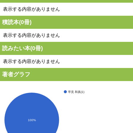
表示する内容がありません
積読本(
0
冊)
表示する内容がありません
読みたい本(
0
冊)
表示する内容がありません
著者グラフ
早見 和真(1)
100%