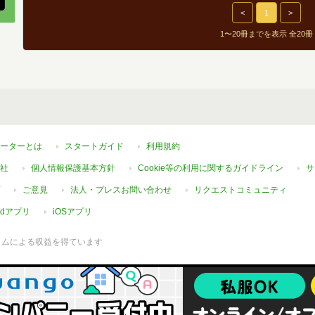
<
1
>
1〜20冊までを表示 全20冊
ーターとは
スタートガイド
利用規約
社
個人情報保護基本方針
Cookie等の利用に関するガイドライン
サ
ご意見
法人・プレスお問い合わせ
リクエストコミュニティ
oidアプリ
iOSアプリ
ラムによる収益を得ています