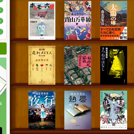
順
0
順
0
順
版
、