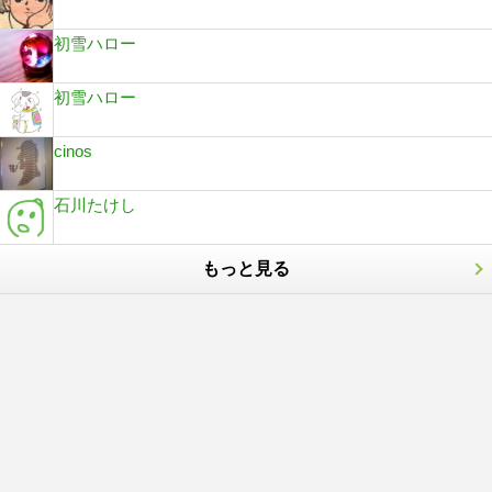
初雪ハロー
初雪ハロー
cinos
石川たけし
もっと見る