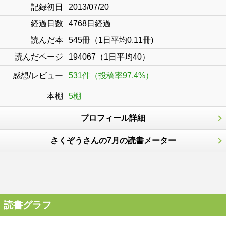
記録初日
2013/07/20
経過日数
4768日経過
読んだ本
545冊（1日平均0.11冊)
読んだページ
194067（1日平均40）
感想/レビュー
531件（投稿率97.4%）
本棚
5棚
プロフィール詳細
さくぞうさんの7月の読書メーター
読書グラフ