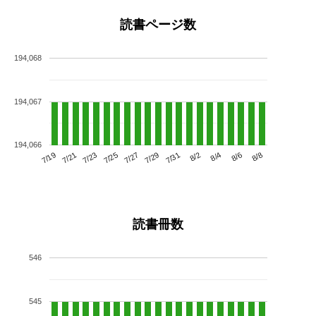
読書ページ数
194,068
194,067
194,066
7/23
7/29
8/4
7/19
7/25
7/31
8/6
7/21
7/27
8/2
8/8
読書冊数
546
545