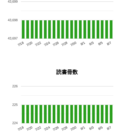
43,699
43,698
43,697
7/22
7/28
8/3
7/18
7/24
7/30
8/5
7/20
7/26
8/1
8/7
読書冊数
226
225
224
7/22
7/28
8/3
7/18
7/24
7/30
8/5
7/20
7/26
8/1
8/7