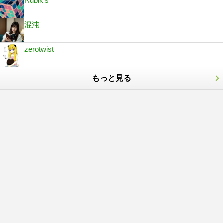
Rubik's
混沌
zerotwist
もっと見る