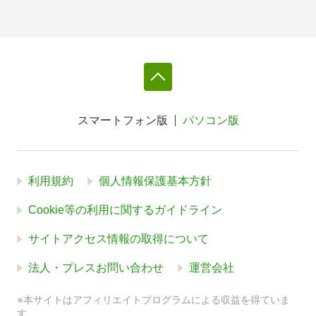
スマートフォン版
パソコン版
利用規約
個人情報保護基本方針
Cookie等の利用に関するガイドライン
サイトアクセス情報の取得について
法人・プレスお問い合わせ
運営会社
※本サイトはアフィリエイトプログラムによる収益を得ていま
す