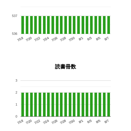
537
536
7/22
7/28
8/3
7/18
7/24
7/30
8/5
7/26
7/20
8/1
8/7
読書冊数
3
2
1
0
7/22
7/28
8/3
7/18
7/24
7/30
8/5
7/20
7/26
8/1
8/7