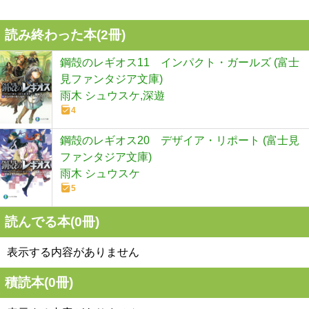
読み終わった本(
2
冊)
鋼殻のレギオス11 インパクト・ガールズ (富士
見ファンタジア文庫)
雨木 シュウスケ,深遊
4
鋼殻のレギオス20 デザイア・リポート (富士見
ファンタジア文庫)
雨木 シュウスケ
5
読んでる本(
0
冊)
表示する内容がありません
積読本(
0
冊)