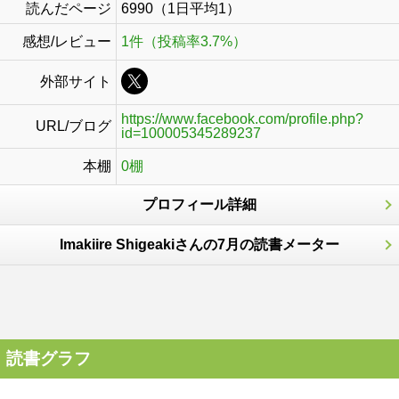
読んだページ
6990（1日平均1）
感想/レビュー
1件（投稿率3.7%）
外部サイト
https://www.facebook.com/profile.php?
URL/ブログ
id=100005345289237
本棚
0棚
プロフィール詳細
Imakiire Shigeakiさんの7月の読書メーター
読書グラフ