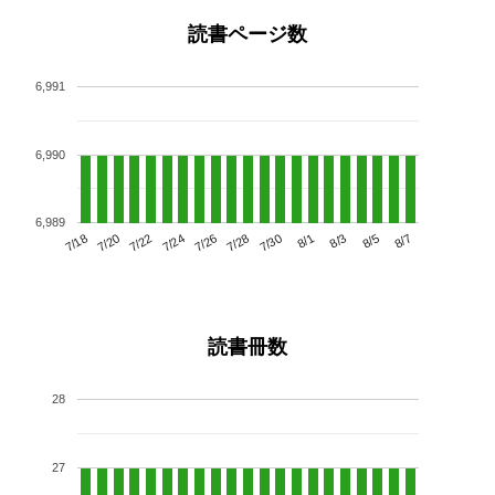
読書ページ数
6,991
6,990
6,989
7/22
7/28
8/3
7/18
7/24
7/30
8/5
7/20
7/26
8/1
8/7
読書冊数
28
27