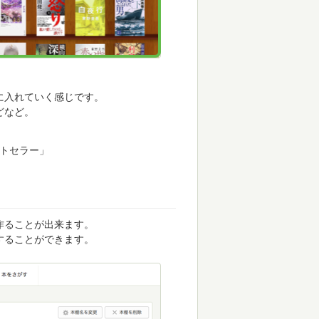
に入れていく感じです。
どなど。
ストセラー」
作ることが出来ます。
することができます。