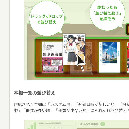
本棚一覧の並び替え
作成された本棚は「カスタム順」「登録日時が新しい順」「登
順」「冊数が多い順」「冊数が少ない順」にそれぞれ並び替え