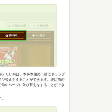
替えたい時は、本を本棚の下端にドラッグ
並び替えをすることができます。逆に前の
で前のページに並び替えをすることができ
す。