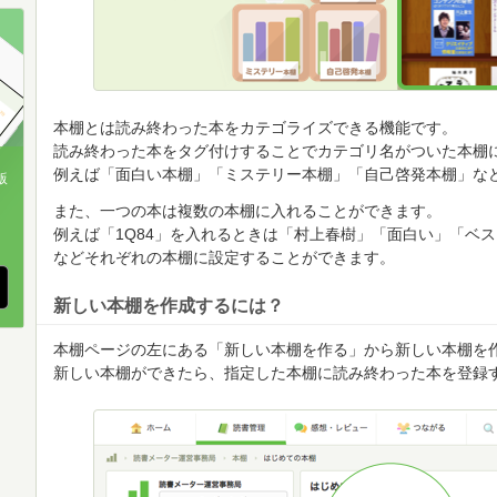
順
順
順
本棚とは読み終わった本をカテゴライズできる機能です。
読み終わった本をタグ付けすることでカテゴリ名がついた本棚
例えば「面白い本棚」「ミステリー本棚」「自己啓発本棚」な
版
また、一つの本は複数の本棚に入れることができます。
、
例えば「1Q84」を入れるときは「村上春樹」「面白い」「ベ
などそれぞれの本棚に設定することができます。
新しい本棚を作成するには？
本棚ページの左にある「新しい本棚を作る」から新しい本棚を
新しい本棚ができたら、指定した本棚に読み終わった本を登録