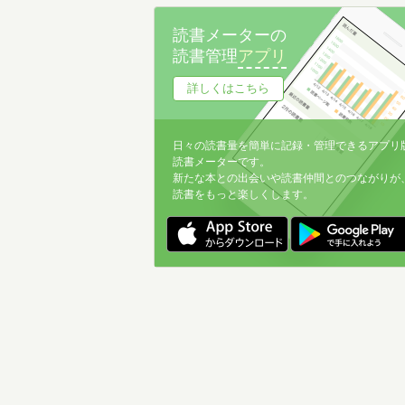
名前降
読書メーターの
冊数が多い
読書管理
アプリ
冊数が少ない
詳しくはこちら
日々の読書量を簡単に記録・管理できるアプリ
読書メーターです。
新たな本との出会いや読書仲間とのつながりが
読書をもっと楽しくします。