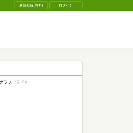
新規登録(無料)
ログイン
グラフ
上位10名