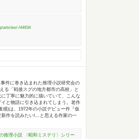
p/articles/-/44934
殺人事件に巻き込まれた推理小説研究会の
言える「戦後スグの地方都市の高校」と
元に丁寧に魅力的に描いていて、こんな
グイと物語に引き込まれてしまう。老作
感)は、1972年の小説デビュー作『仮
新作を読みたい!…と思える作家の一
の推理小説 〈昭和ミステリ〉シリー