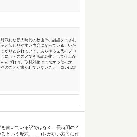
、対戦した新人時代の秋山準の談話をはさむ
グッと伝わりやすい内容になっている。いた
しっかりとされていて、あらゆる世代のプロ
たちにもオススメできる読み物として仕上が
満をあげれば、取材対象ではなかったのか、
ングのことが書かれていないこと。コレは続
章を書いている訳ではなく、長時間のイ
めるという形式。…コレがいい方向に作