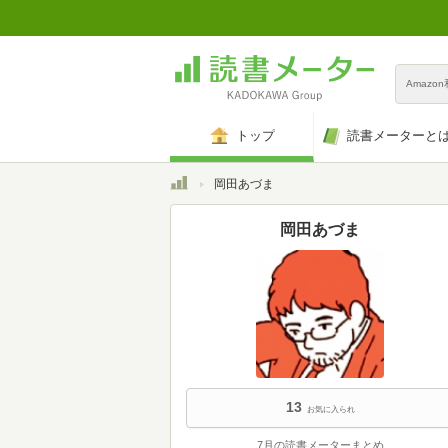
Amazo
トップ
読書メーターと
トップ
岡田あづま
岡田あづま
13
お気に入られ
7月の読書メーターまとめ