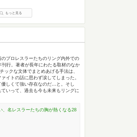
もっと見る
西のプロレスラーたちのリング内外での
7年刊行。著者が長年にわたる取材のなか
マチックな文体でまとめあげる手法は、
ファイトの話に思わず涙してしまった。
て優しくて強い存在なのだ…と。そし
れていって、過去も今も未来もリングに
たい、名レスラーたちの胸が熱くなる28