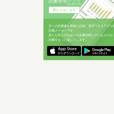
読書管理
アプリ
詳しくはこちら
日々の読書量を簡単に記録・管理できるアプリ
読書メーターです。
新たな本との出会いや読書仲間とのつながりが
読書をもっと楽しくします。