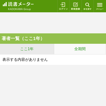
ログイン
新規登録
本を探
著者一覧（ここ1年）
ここ1年
全期間
表示する内容がありません