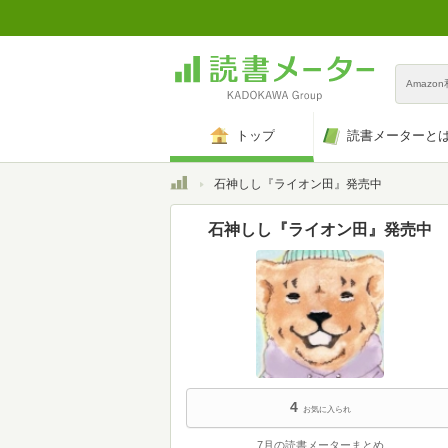
Amazo
トップ
読書メーターと
トップ
石神しし『ライオン田』発売中
石神しし『ライオン田』発売中
4
お気に入られ
7月の読書メーターまとめ