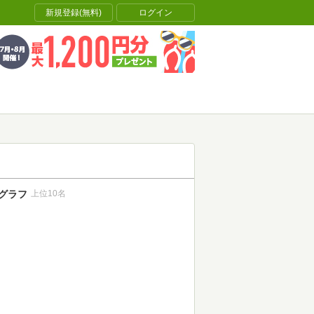
新規登録(無料)
ログイン
グラフ
上位10名