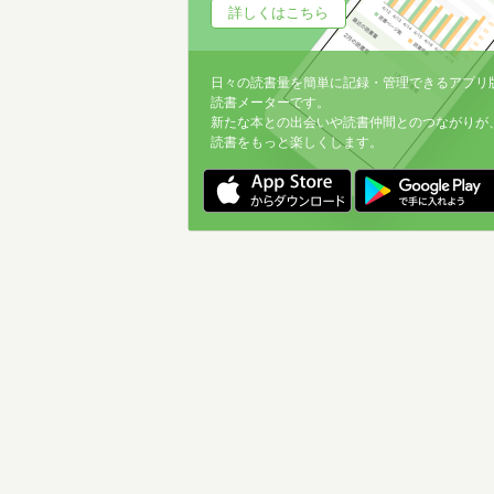
詳しくはこちら
日々の読書量を簡単に記録・管理できるアプリ
読書メーターです。
新たな本との出会いや読書仲間とのつながりが
読書をもっと楽しくします。