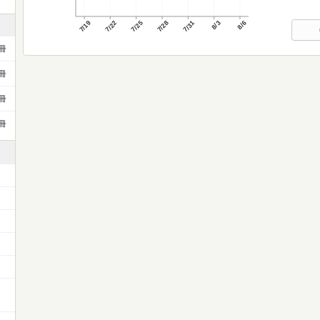
7/19
7/22
7/25
7/28
7/31
8/3
8/6
冊
冊
冊
冊