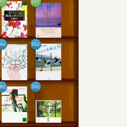
9
10
位
位
14
15
位
位
19
20
位
位