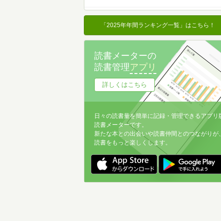
名前降
冊数が多い
「2025年年間ランキング一覧」はこちら！
冊数が少ない
読書メーターの
読書管理
アプリ
詳しくはこちら
日々の読書量を簡単に記録・管理できるアプリ
読書メーターです。
新たな本との出会いや読書仲間とのつながりが
読書をもっと楽しくします。