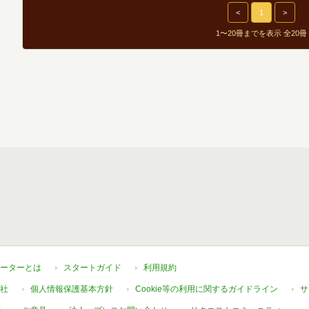
<
1
>
1〜20冊までを表示 全20冊
ーターとは
スタートガイド
利用規約
社
個人情報保護基本方針
Cookie等の利用に関するガイドライン
サ