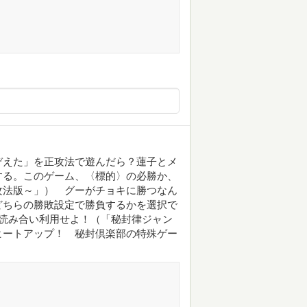
ぞえた」を正攻法で遊んだら？蓮子とメ
する。このゲーム、〈標的〉の必勝か、
攻法版～」） グーがチョキに勝つなん
どちらの勝敗設定で勝負するかを選択で
読み合い利用せよ！（「秘封律ジャン
ヒートアップ！ 秘封倶楽部の特殊ゲー