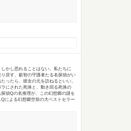
。しかし恐れることはない。私たちに
取り戻す、叡智の守護者たる名探偵がい
当たったら、彼女の元を訪ねるといい。
バラにされた死体と、動き回る死体の
名探偵Qの名推理が、この幻想郷の謎を
スQによる幻想郷空前の大ベストセラー