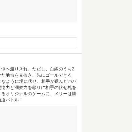
側へ渡りきれ。ただし、白線のうち2
けた地雷を見抜き、先にゴールできる
きなように場に伏せ、相手が選んだババ
記憶力と洞察力を頼りに相手の伏せ札を
くるオリジナルのゲームに、メリーは勝
頭脳バトル！