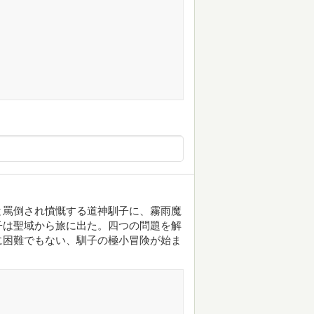
と罵倒され憤慨する道神馴子に、霧雨魔
子は聖域から旅に出た。四つの問題を解
に困難でもない、馴子の極小冒険が始ま