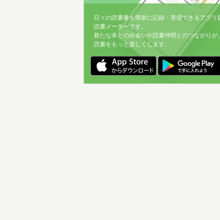
日々の読書量を簡単に記録・管理できるアプリ
読書メーターです。
新たな本との出会いや読書仲間とのつながりが
読書をもっと楽しくします。