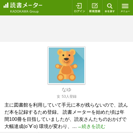
ログイン
新規登録
本を探
なゆ
女
53人登録
主に図書館を利用していて手元に本が残らないので、読ん
だ本を記録するため登録。 読書メーターを始めた頃は年
間100冊を目指していましたが、読友さんたちのおかげで
大幅達成(о´∀`о) 環境が変わり、…
→続きを読む