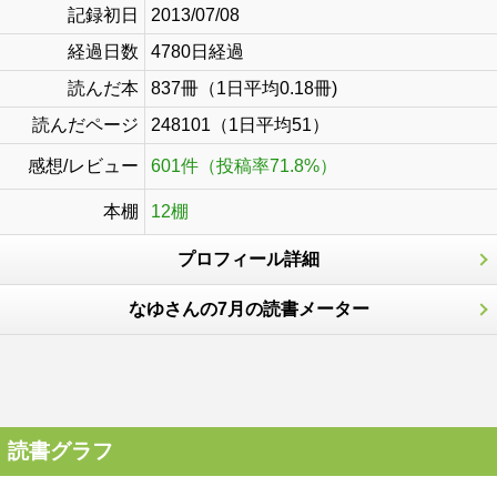
記録初日
2013/07/08
経過日数
4780日経過
読んだ本
837冊（1日平均0.18冊)
読んだページ
248101（1日平均51）
感想/レビュー
601件（投稿率71.8%）
本棚
12棚
プロフィール詳細
なゆさんの7月の読書メーター
読書グラフ