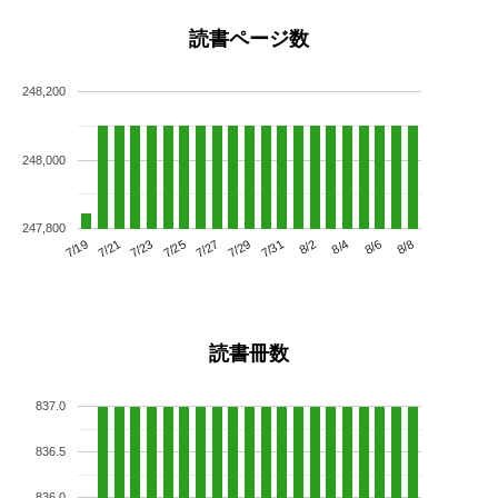
読書ページ数
248,200
248,000
247,800
7/23
7/29
8/4
7/19
7/25
7/31
8/6
7/21
7/27
8/2
8/8
読書冊数
837.0
836.5
836.0